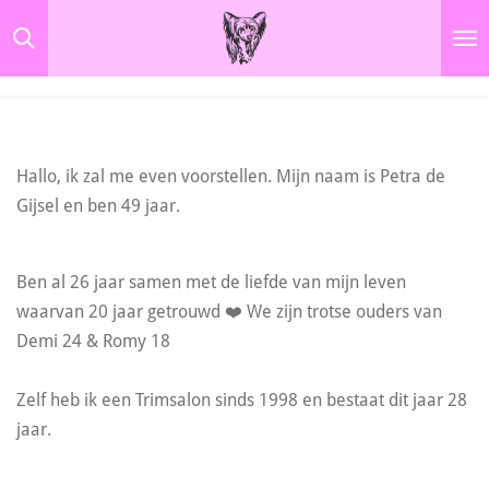
Ga
direct
naar
de
hoofdinhoud
Hallo, ik zal me even voorstellen. Mijn naam is Petra de
Gijsel en ben 49 jaar.
Ben al 26 jaar samen met de liefde van mijn leven
waarvan 20 jaar getrouwd ❤️ We zijn trotse ouders van
Demi 24 & Romy 18
Zelf heb ik een Trimsalon sinds 1998 en bestaat dit jaar 28
jaar.