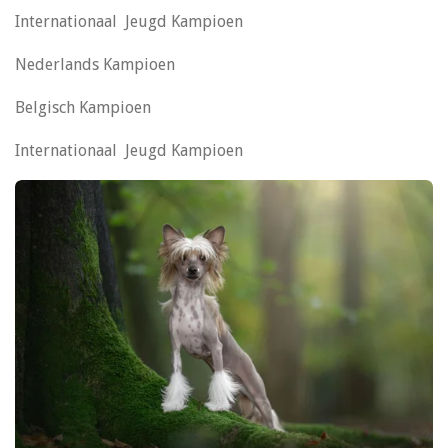
Internationaal Jeugd Kampioen
Nederlands Kampioen
Belgisch Kampioen
Internationaal Jeugd Kampioen